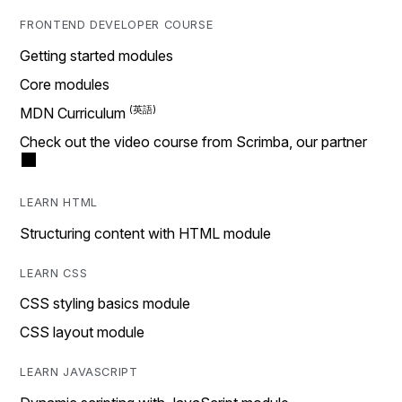
FRONTEND DEVELOPER COURSE
Getting started modules
Core modules
MDN Curriculum
Check out the video course from Scrimba, our partner
LEARN HTML
Structuring content with HTML module
LEARN CSS
CSS styling basics module
CSS layout module
LEARN JAVASCRIPT