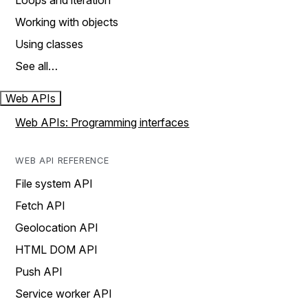
Loops and iteration
Working with objects
Using classes
See all…
Web APIs
Web APIs: Programming interfaces
WEB API REFERENCE
File system API
Fetch API
Geolocation API
HTML DOM API
Push API
Service worker API