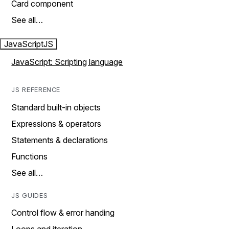
Card component
See all…
JavaScript
JS
JavaScript: Scripting language
JS REFERENCE
Standard built-in objects
Expressions & operators
Statements & declarations
Functions
See all…
JS GUIDES
Control flow & error handing