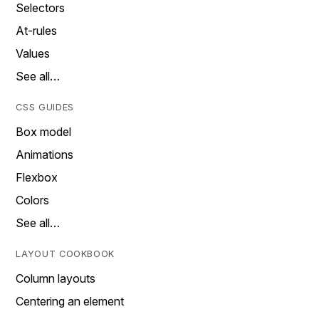
Selectors
At-rules
Values
See all…
CSS GUIDES
Box model
Animations
Flexbox
Colors
See all…
LAYOUT COOKBOOK
Column layouts
Centering an element