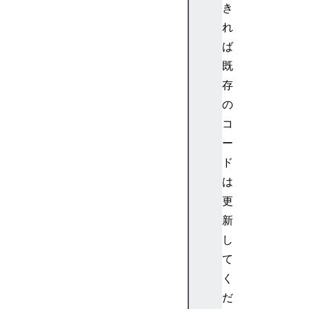
>
き
<
れ
d
ば
d
既
>
存
<
の
d
e
コ
l
ー
>
ド
<
は
d
更
e
新
t
a
し
i
て
l
く
s
だ
>