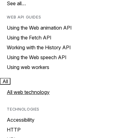
See all…
WEB API GUIDES
Using the Web animation API
Using the Fetch API
Working with the History API
Using the Web speech API
Using web workers
All
All web technology
TECHNOLOGIES
Accessibility
HTTP