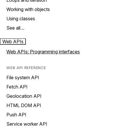
Loops and iteration
Working with objects
Using classes
See all…
Web APIs
Web APIs: Programming interfaces
WEB API REFERENCE
File system API
Fetch API
Geolocation API
HTML DOM API
Push API
Service worker API