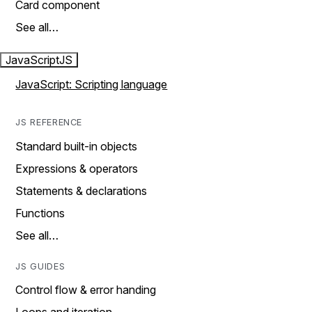
Card component
See all…
JavaScript
JS
JavaScript: Scripting language
JS REFERENCE
Standard built-in objects
Expressions & operators
Statements & declarations
Functions
See all…
JS GUIDES
Control flow & error handing