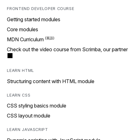
FRONTEND DEVELOPER COURSE
Getting started modules
Core modules
MDN Curriculum
Check out the video course from Scrimba, our partner
LEARN HTML
Structuring content with HTML module
LEARN CSS
CSS styling basics module
CSS layout module
LEARN JAVASCRIPT