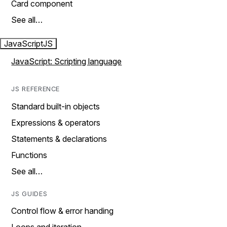
Card component
See all…
JavaScript
JS
JavaScript: Scripting language
JS REFERENCE
Standard built-in objects
Expressions & operators
Statements & declarations
Functions
See all…
JS GUIDES
Control flow & error handing