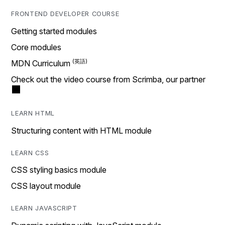
FRONTEND DEVELOPER COURSE
Getting started modules
Core modules
MDN Curriculum
Check out the video course from Scrimba, our partner
LEARN HTML
Structuring content with HTML module
LEARN CSS
CSS styling basics module
CSS layout module
LEARN JAVASCRIPT