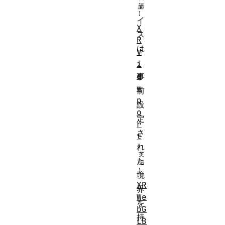
ェ
イ
X
ス
R
は
V
、
i
e
事
w
前
p
設
o
定
r
さ
t
れ
た
境
XR
界
We
を
bG
持
LB