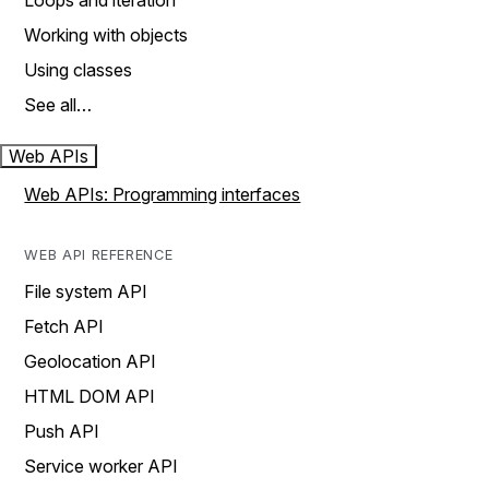
Loops and iteration
Working with objects
Using classes
See all…
Web APIs
Web APIs: Programming interfaces
WEB API REFERENCE
File system API
Fetch API
Geolocation API
HTML DOM API
Push API
Service worker API