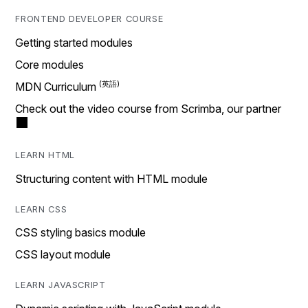
FRONTEND DEVELOPER COURSE
Getting started modules
Core modules
MDN Curriculum
Check out the video course from Scrimba, our partner
LEARN HTML
Structuring content with HTML module
LEARN CSS
CSS styling basics module
CSS layout module
LEARN JAVASCRIPT