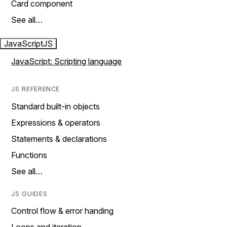
Card component
See all…
JavaScript
JS
JavaScript: Scripting language
JS REFERENCE
Standard built-in objects
Expressions & operators
Statements & declarations
Functions
See all…
JS GUIDES
Control flow & error handing