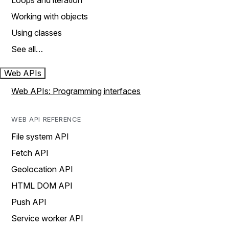
Loops and iteration
Working with objects
Using classes
See all…
Web APIs
Web APIs: Programming interfaces
WEB API REFERENCE
File system API
Fetch API
Geolocation API
HTML DOM API
Push API
Service worker API