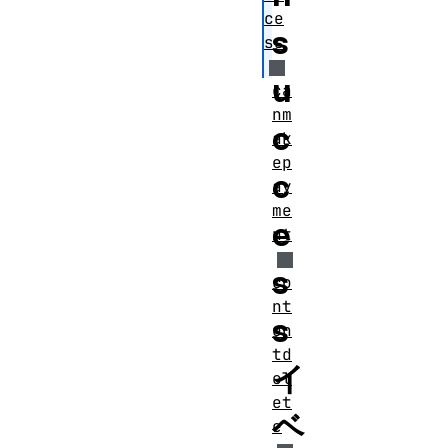
ce
s
ss
u
ca
nm
c
ak
ep
c
ay
me
e
nt
s
co
nt
s
en
td
イ
el
et
ベ
e