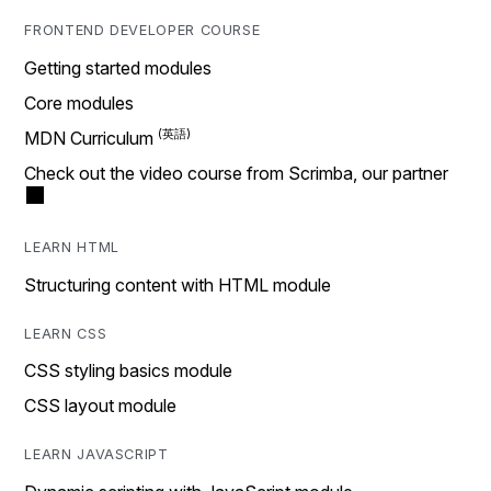
FRONTEND DEVELOPER COURSE
Getting started modules
Core modules
MDN Curriculum
Check out the video course from Scrimba, our partner
LEARN HTML
Structuring content with HTML module
LEARN CSS
CSS styling basics module
CSS layout module
LEARN JAVASCRIPT