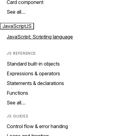
Card component
See all…
JavaScript
JS
JavaScript: Scripting language
JS REFERENCE
Standard built-in objects
Expressions & operators
Statements & declarations
Functions
See all…
JS GUIDES
Control flow & error handing