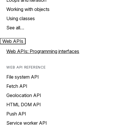
Loops and iteration
Working with objects
Using classes
See all…
Web APIs
Web APIs: Programming interfaces
WEB API REFERENCE
File system API
Fetch API
Geolocation API
HTML DOM API
Push API
Service worker API