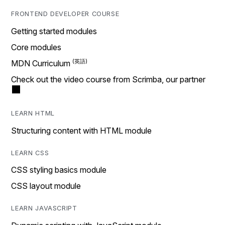
FRONTEND DEVELOPER COURSE
Getting started modules
Core modules
MDN Curriculum
Check out the video course from Scrimba, our partner
LEARN HTML
Structuring content with HTML module
LEARN CSS
CSS styling basics module
CSS layout module
LEARN JAVASCRIPT