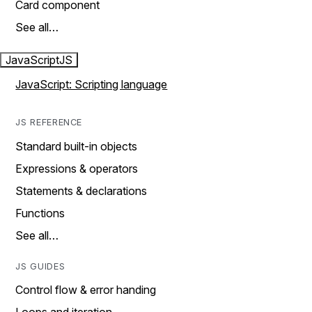
Card component
See all…
JavaScript
JS
JavaScript: Scripting language
JS REFERENCE
Standard built-in objects
Expressions & operators
Statements & declarations
Functions
See all…
JS GUIDES
Control flow & error handing