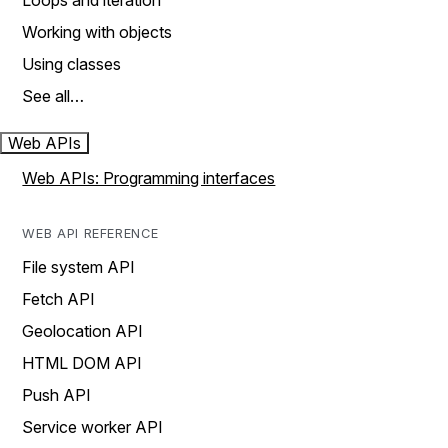
Loops and iteration
Working with objects
Using classes
See all…
Web APIs
Web APIs: Programming interfaces
WEB API REFERENCE
File system API
Fetch API
Geolocation API
HTML DOM API
Push API
Service worker API