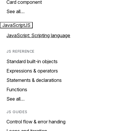
Card component
See all…
JavaScript
JS
JavaScript: Scripting language
JS REFERENCE
Standard built-in objects
Expressions & operators
Statements & declarations
Functions
See all…
JS GUIDES
Control flow & error handing