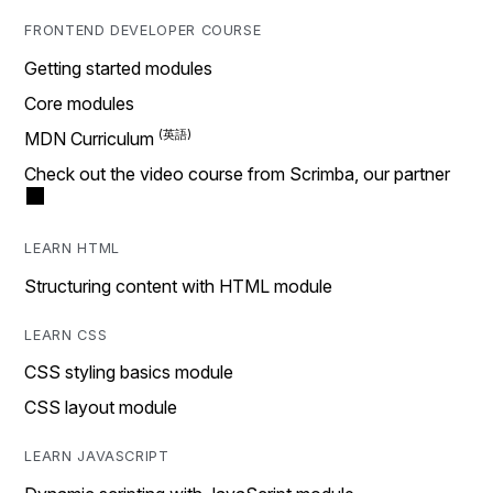
FRONTEND DEVELOPER COURSE
Getting started modules
Core modules
MDN Curriculum
Check out the video course from Scrimba, our partner
LEARN HTML
Structuring content with HTML module
LEARN CSS
CSS styling basics module
CSS layout module
LEARN JAVASCRIPT