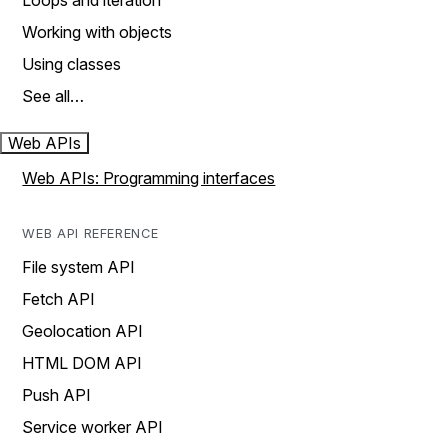
Loops and iteration
Working with objects
Using classes
See all…
Web APIs
Web APIs: Programming interfaces
WEB API REFERENCE
File system API
Fetch API
Geolocation API
HTML DOM API
Push API
Service worker API