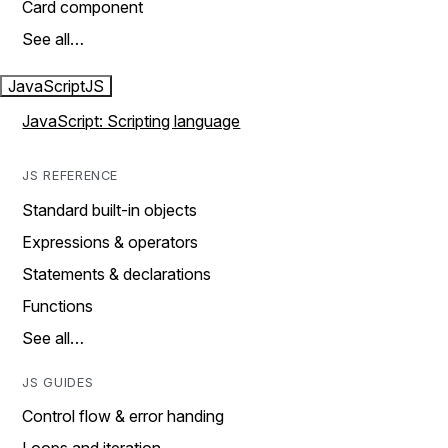
Card component
See all…
JavaScript
JS
JavaScript: Scripting language
JS REFERENCE
Standard built-in objects
Expressions & operators
Statements & declarations
Functions
See all…
JS GUIDES
Control flow & error handing