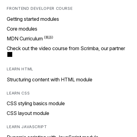
FRONTEND DEVELOPER COURSE
Getting started modules
Core modules
MDN Curriculum
Check out the video course from Scrimba, our partner
LEARN HTML
Structuring content with HTML module
LEARN CSS
CSS styling basics module
CSS layout module
LEARN JAVASCRIPT