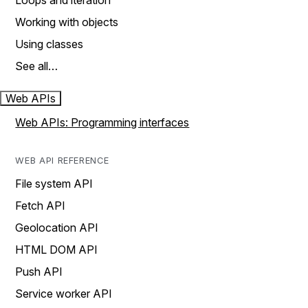
Loops and iteration
Working with objects
Using classes
See all…
Web APIs
Web APIs: Programming interfaces
WEB API REFERENCE
File system API
Fetch API
Geolocation API
HTML DOM API
Push API
Service worker API