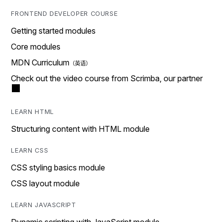
FRONTEND DEVELOPER COURSE
Getting started modules
Core modules
MDN Curriculum
Check out the video course from Scrimba, our partner
LEARN HTML
Structuring content with HTML module
LEARN CSS
CSS styling basics module
CSS layout module
LEARN JAVASCRIPT