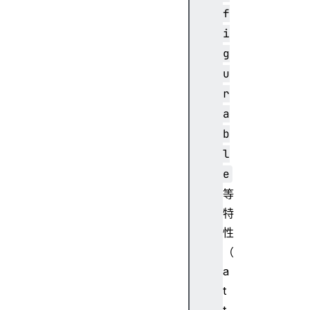
f
i
g
u
r
a
b
l
e
等
特
性
（
a
t