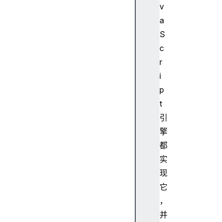
v
a
S
c
r
i
p
t
引
擎
都
实
现
它
，
并