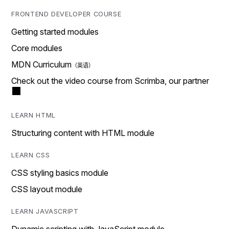
FRONTEND DEVELOPER COURSE
Getting started modules
Core modules
MDN Curriculum
Check out the video course from Scrimba, our partner
LEARN HTML
Structuring content with HTML module
LEARN CSS
CSS styling basics module
CSS layout module
LEARN JAVASCRIPT