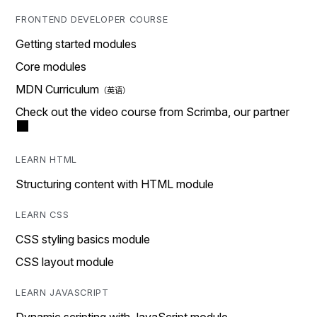
FRONTEND DEVELOPER COURSE
Getting started modules
Core modules
MDN Curriculum
Check out the video course from Scrimba, our partner
LEARN HTML
Structuring content with HTML module
LEARN CSS
CSS styling basics module
CSS layout module
LEARN JAVASCRIPT