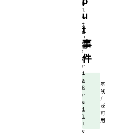
p
p
l
u
e
t
t
e
事
件
a
r
i
a
基
B
线
r
广
a
泛
i
可
l
用
l
e