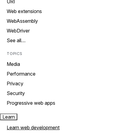
URI
Web extensions
WebAssembly
WebDriver
See all…
TOPICS
Media
Performance
Privacy
Security
Progressive web apps
Learn
Learn web development