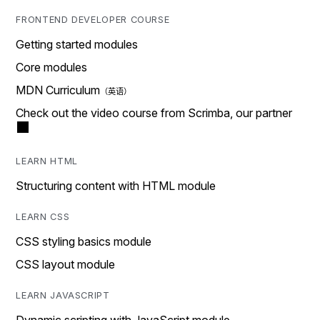
FRONTEND DEVELOPER COURSE
Getting started modules
Core modules
MDN Curriculum
Check out the video course from Scrimba, our partner
LEARN HTML
Structuring content with HTML module
LEARN CSS
CSS styling basics module
CSS layout module
LEARN JAVASCRIPT