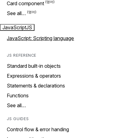
Card component
See all…
JavaScript
JS
JavaScript: Scripting language
JS REFERENCE
Standard built-in objects
Expressions & operators
Statements & declarations
Functions
See all…
JS GUIDES
Control flow & error handing