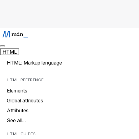
HTML
HTML: Markup language
HTML REFERENCE
Elements
Global attributes
Attributes
See all…
HTML GUIDES