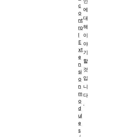
인
c
에
o
대
nt
해
ro
l
이
E
야
xt
기
e
할
n
것
si
입
o
n
니
m
다
o
.
d
ul
e
s