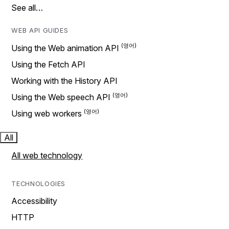
See all…
WEB API GUIDES
Using the Web animation API
Using the Fetch API
Working with the History API
Using the Web speech API
Using web workers
All
All web technology
TECHNOLOGIES
Accessibility
HTTP