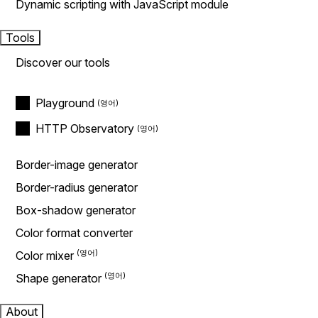
Dynamic scripting with JavaScript module
Tools
Discover our tools
Playground
HTTP Observatory
Border-image generator
Border-radius generator
Box-shadow generator
Color format converter
Color mixer
Shape generator
About