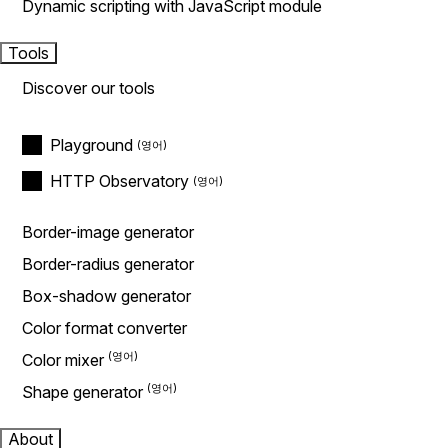
Dynamic scripting with JavaScript module
Tools
Discover our tools
Playground
HTTP Observatory
Border-image generator
Border-radius generator
Box-shadow generator
Color format converter
Color mixer
Shape generator
About