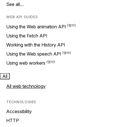
See all…
WEB API GUIDES
Using the Web animation API
Using the Fetch API
Working with the History API
Using the Web speech API
Using web workers
All
All web technology
TECHNOLOGIES
Accessibility
HTTP