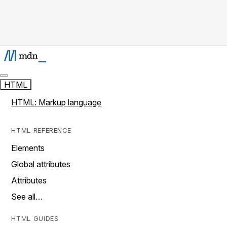
HTML
HTML: Markup language
HTML REFERENCE
Elements
Global attributes
Attributes
See all…
HTML GUIDES