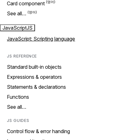
Card component
See all…
JavaScript
JS
JavaScript: Scripting language
JS REFERENCE
Standard built-in objects
Expressions & operators
Statements & declarations
Functions
See all…
JS GUIDES
Control flow & error handing