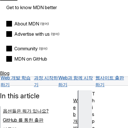
Get to know MDN better
About MDN
Advertise with us
Community
MDN on GitHub
Blog
Web 개발 학습
과정 시작하
Web과 함께 시작
웹사이트 출판
하기
기
하기
하기
T
In this article
W
h
e
i
옵션들은 뭐가 있나요?
b
s
GitHub 를 통한 출판
개
p