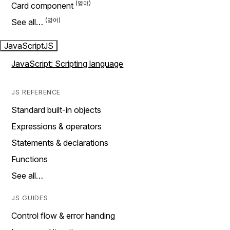
Card component
See all…
JavaScript
JS
JavaScript: Scripting language
JS REFERENCE
Standard built-in objects
Expressions & operators
Statements & declarations
Functions
See all…
JS GUIDES
Control flow & error handing