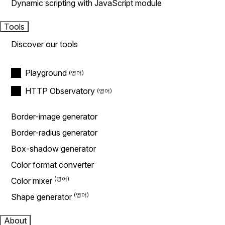
Dynamic scripting with JavaScript module
Tools
Discover our tools
Playground
HTTP Observatory
Border-image generator
Border-radius generator
Box-shadow generator
Color format converter
Color mixer
Shape generator
About