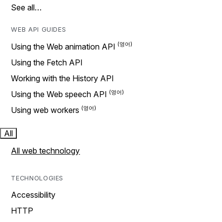
See all…
WEB API GUIDES
Using the Web animation API
Using the Fetch API
Working with the History API
Using the Web speech API
Using web workers
All
All web technology
TECHNOLOGIES
Accessibility
HTTP