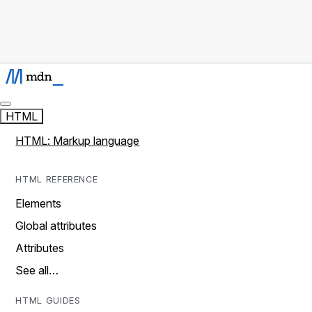
HTML
HTML: Markup language
HTML REFERENCE
Elements
Global attributes
Attributes
See all…
HTML GUIDES