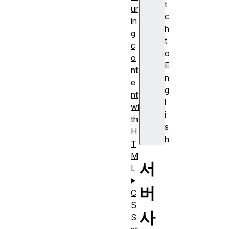
t
ur
c
in
h
g
t
c
o
o
E
nt
n
e
g
nt
l
wi
i
th
s
H
h
T
M
서
L
버
C
S
사
S