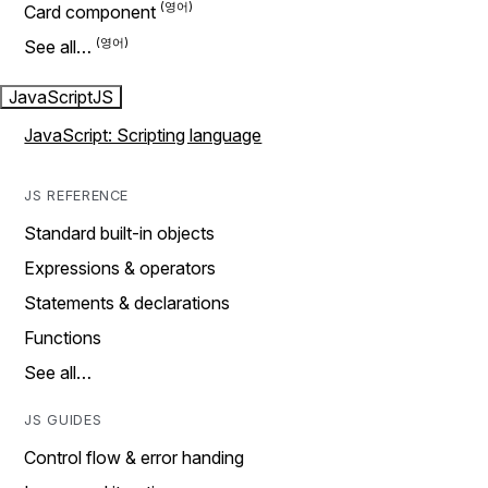
Card component
See all…
JavaScript
JS
JavaScript: Scripting language
JS REFERENCE
Standard built-in objects
Expressions & operators
Statements & declarations
Functions
See all…
JS GUIDES
Control flow & error handing