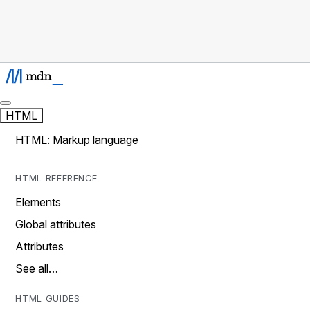
HTML
HTML: Markup language
HTML REFERENCE
Elements
Global attributes
Attributes
See all…
HTML GUIDES