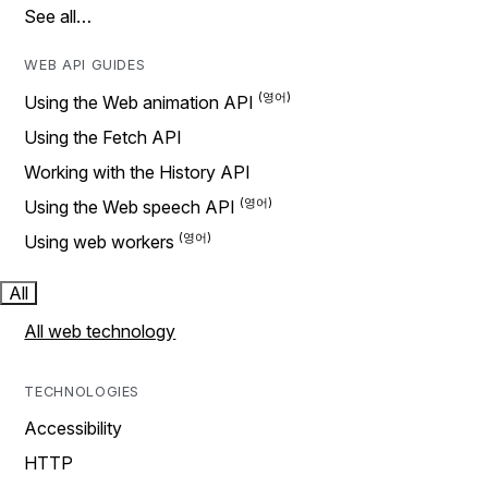
See all…
WEB API GUIDES
Using the Web animation API
Using the Fetch API
Working with the History API
Using the Web speech API
Using web workers
All
All web technology
TECHNOLOGIES
Accessibility
HTTP