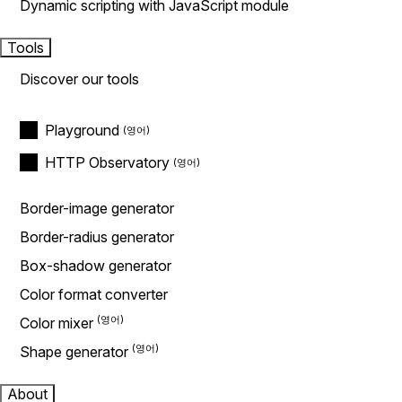
Dynamic scripting with JavaScript module
Tools
Discover our tools
Playground
HTTP Observatory
Border-image generator
Border-radius generator
Box-shadow generator
Color format converter
Color mixer
Shape generator
About