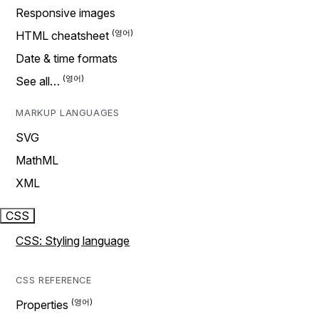
Responsive images
HTML cheatsheet
Date & time formats
See all…
MARKUP LANGUAGES
SVG
MathML
XML
CSS
CSS: Styling language
CSS REFERENCE
Properties