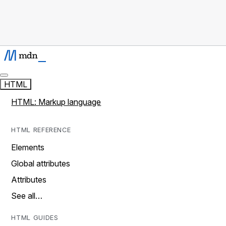
HTML
HTML: Markup language
HTML REFERENCE
Elements
Global attributes
Attributes
See all…
HTML GUIDES