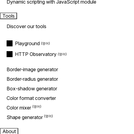
Dynamic scripting with JavaScript module
Tools
Discover our tools
Playground
HTTP Observatory
Border-image generator
Border-radius generator
Box-shadow generator
Color format converter
Color mixer
Shape generator
About