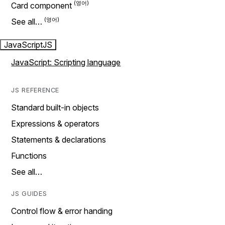
Card component
See all…
JavaScript
JS
JavaScript: Scripting language
JS REFERENCE
Standard built-in objects
Expressions & operators
Statements & declarations
Functions
See all…
JS GUIDES
Control flow & error handing