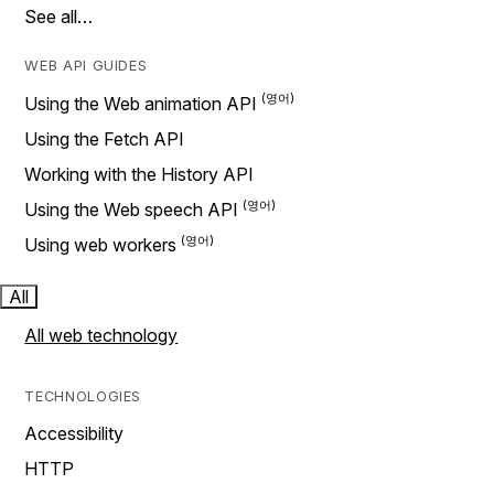
See all…
WEB API GUIDES
Using the Web animation API
Using the Fetch API
Working with the History API
Using the Web speech API
Using web workers
All
All web technology
TECHNOLOGIES
Accessibility
HTTP