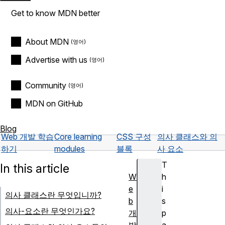
Get to know MDN better
About MDN
Advertise with us
Community
MDN on GitHub
Blog
Web 개발 학습
Core learning
CSS 구성
의사 클래스와 의
하기
modules
블록
사 요소
T
In this article
W
h
e
i
의사 클래스란 무엇입니까?
b
s
의사-요소란 무엇인가요?
개
p