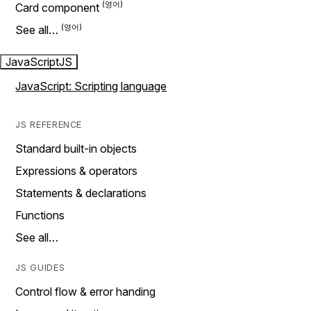
Card component
See all…
JavaScript
JS
JavaScript: Scripting language
JS REFERENCE
Standard built-in objects
Expressions & operators
Statements & declarations
Functions
See all…
JS GUIDES
Control flow & error handing