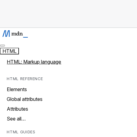
HTML
HTML: Markup language
HTML REFERENCE
Elements
Global attributes
Attributes
See all…
HTML GUIDES