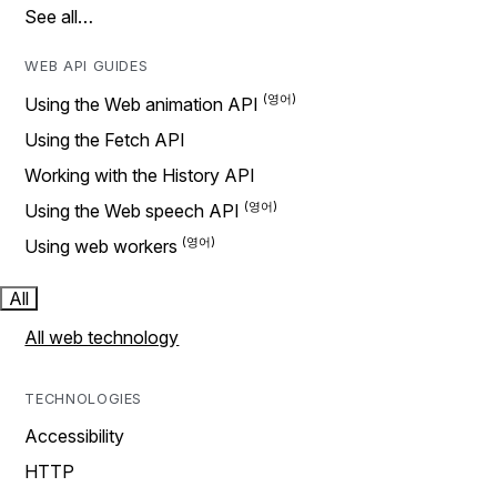
See all…
WEB API GUIDES
Using the Web animation API
Using the Fetch API
Working with the History API
Using the Web speech API
Using web workers
All
All web technology
TECHNOLOGIES
Accessibility
HTTP