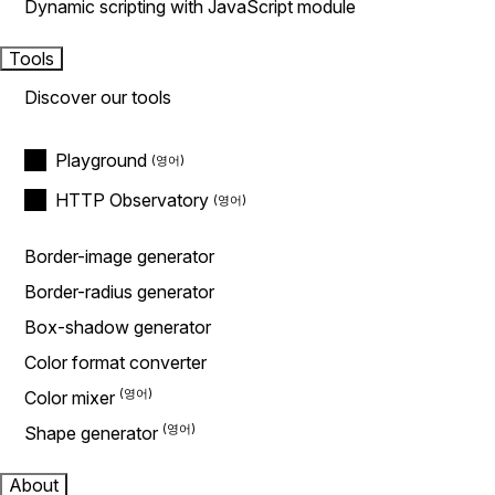
Dynamic scripting with JavaScript module
Tools
Discover our tools
Playground
HTTP Observatory
Border-image generator
Border-radius generator
Box-shadow generator
Color format converter
Color mixer
Shape generator
About