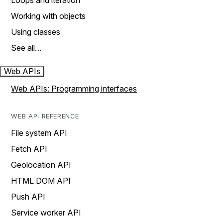
Loops and iteration
Working with objects
Using classes
See all…
Web APIs
Web APIs: Programming interfaces
WEB API REFERENCE
File system API
Fetch API
Geolocation API
HTML DOM API
Push API
Service worker API