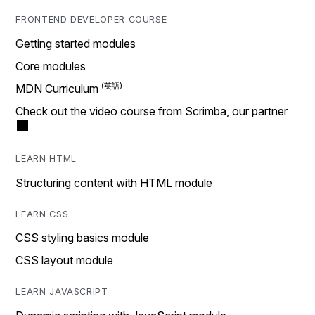
FRONTEND DEVELOPER COURSE
Getting started modules
Core modules
MDN Curriculum
Check out the video course from Scrimba, our partner
LEARN HTML
Structuring content with HTML module
LEARN CSS
CSS styling basics module
CSS layout module
LEARN JAVASCRIPT