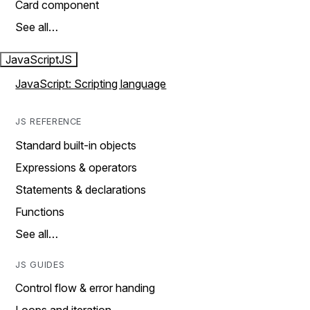
Card component
See all…
JavaScript
JS
JavaScript: Scripting language
JS REFERENCE
Standard built-in objects
Expressions & operators
Statements & declarations
Functions
See all…
JS GUIDES
Control flow & error handing