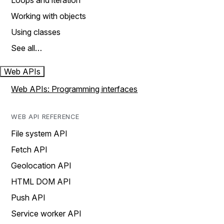
Loops and iteration
Working with objects
Using classes
See all…
Web APIs
Web APIs: Programming interfaces
WEB API REFERENCE
File system API
Fetch API
Geolocation API
HTML DOM API
Push API
Service worker API