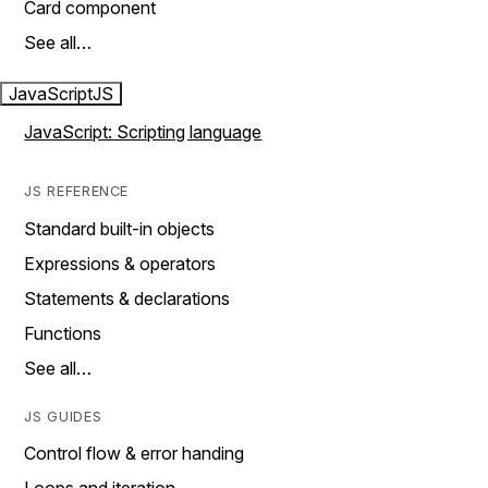
Card component
See all…
JavaScript
JS
JavaScript: Scripting language
JS REFERENCE
Standard built-in objects
Expressions & operators
Statements & declarations
Functions
See all…
JS GUIDES
Control flow & error handing