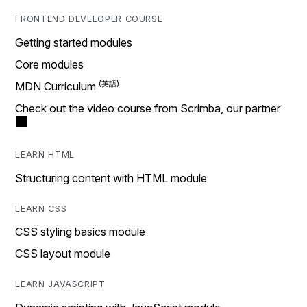
FRONTEND DEVELOPER COURSE
Getting started modules
Core modules
MDN Curriculum
Check out the video course from Scrimba, our partner
LEARN HTML
Structuring content with HTML module
LEARN CSS
CSS styling basics module
CSS layout module
LEARN JAVASCRIPT