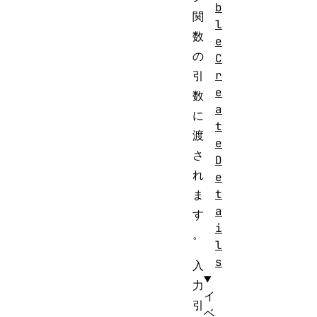
b
関
l
数
e
の
C
r
引
e
数
a
に
t
渡
e
さ
D
れ
e
t
ま
a
す
i
。
l
s
入
力
イ
引
ベ