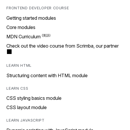
FRONTEND DEVELOPER COURSE
Getting started modules
Core modules
MDN Curriculum
Check out the video course from Scrimba, our partner
LEARN HTML
Structuring content with HTML module
LEARN CSS
CSS styling basics module
CSS layout module
LEARN JAVASCRIPT