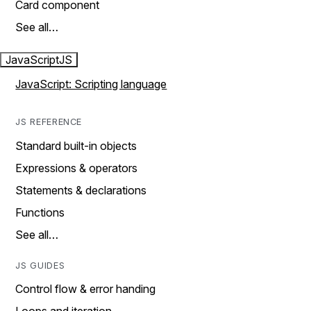
Card component
See all…
JavaScript
JS
JavaScript: Scripting language
JS REFERENCE
Standard built-in objects
Expressions & operators
Statements & declarations
Functions
See all…
JS GUIDES
Control flow & error handing