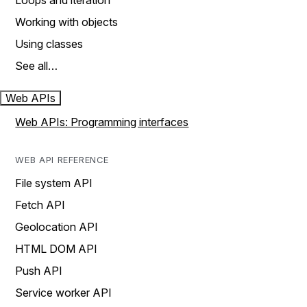
Loops and iteration
Working with objects
Using classes
See all…
Web APIs
Web APIs: Programming interfaces
WEB API REFERENCE
File system API
Fetch API
Geolocation API
HTML DOM API
Push API
Service worker API