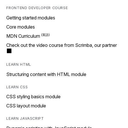
FRONTEND DEVELOPER COURSE
Getting started modules
Core modules
MDN Curriculum
Check out the video course from Scrimba, our partner
LEARN HTML
Structuring content with HTML module
LEARN CSS
CSS styling basics module
CSS layout module
LEARN JAVASCRIPT