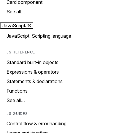
Card component
See all…
JavaScript
JS
JavaScript: Scripting language
JS REFERENCE
Standard built-in objects
Expressions & operators
Statements & declarations
Functions
See all…
JS GUIDES
Control flow & error handing