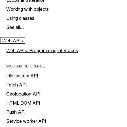
Loops and iteration
Working with objects
Using classes
See all…
Web APIs
Web APIs: Programming interfaces
WEB API REFERENCE
File system API
Fetch API
Geolocation API
HTML DOM API
Push API
Service worker API