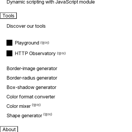
Dynamic scripting with JavaScript module
Tools
Discover our tools
Playground
HTTP Observatory
Border-image generator
Border-radius generator
Box-shadow generator
Color format converter
Color mixer
Shape generator
About