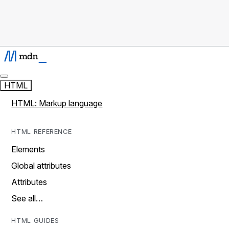
HTML
HTML: Markup language
HTML REFERENCE
Elements
Global attributes
Attributes
See all…
HTML GUIDES