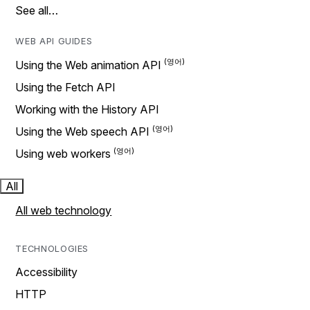
See all…
WEB API GUIDES
Using the Web animation API
Using the Fetch API
Working with the History API
Using the Web speech API
Using web workers
All
All web technology
TECHNOLOGIES
Accessibility
HTTP