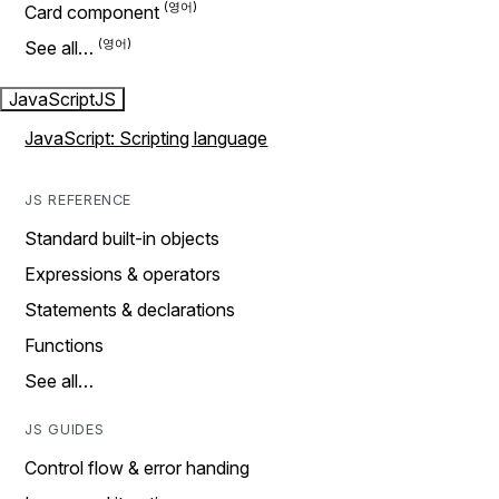
Card component
See all…
JavaScript
JS
JavaScript: Scripting language
JS REFERENCE
Standard built-in objects
Expressions & operators
Statements & declarations
Functions
See all…
JS GUIDES
Control flow & error handing