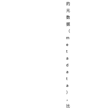
的
元
数
据
（
m
e
t
a
d
a
t
a
）
，
比