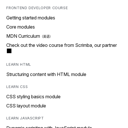
FRONTEND DEVELOPER COURSE
Getting started modules
Core modules
MDN Curriculum
Check out the video course from Scrimba, our partner
LEARN HTML
Structuring content with HTML module
LEARN CSS
CSS styling basics module
CSS layout module
LEARN JAVASCRIPT