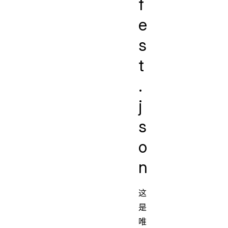
f
e
s
t
.
j
s
o
n
这
是
唯