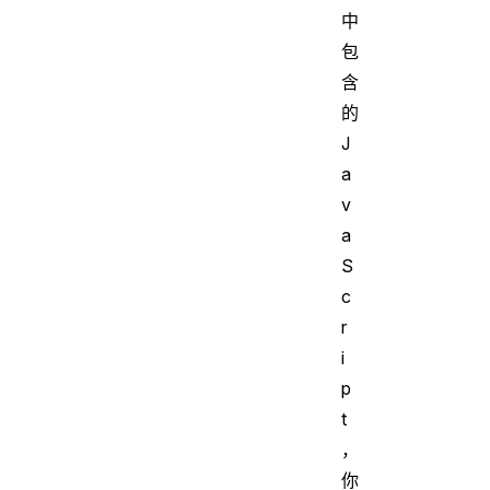
中
包
含
的
J
a
v
a
S
c
r
i
p
t
，
你