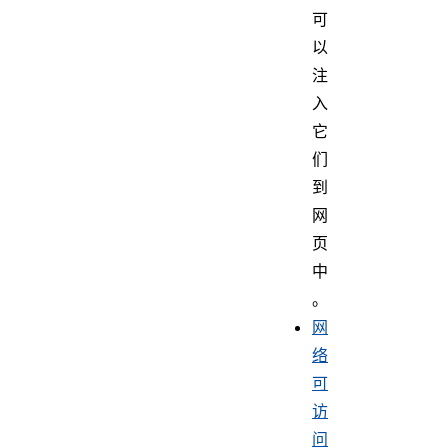
可
以
注
入
它
们
到
网
页
中
。
网
络
可
访
问