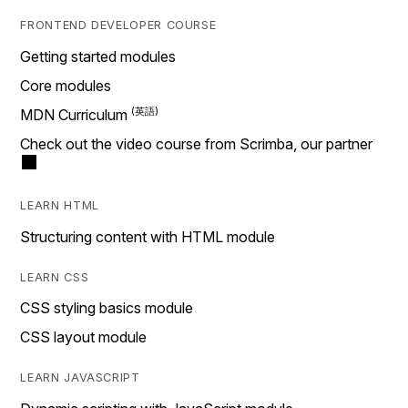
FRONTEND DEVELOPER COURSE
Getting started modules
Core modules
MDN Curriculum
Check out the video course from Scrimba, our partner
LEARN HTML
Structuring content with HTML module
LEARN CSS
CSS styling basics module
CSS layout module
LEARN JAVASCRIPT