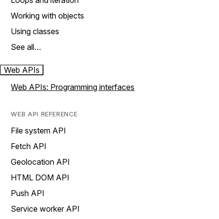
Loops and iteration
Working with objects
Using classes
See all…
Web APIs
Web APIs: Programming interfaces
WEB API REFERENCE
File system API
Fetch API
Geolocation API
HTML DOM API
Push API
Service worker API