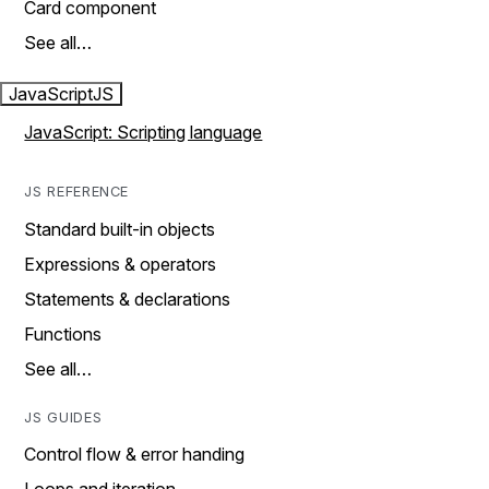
Card component
See all…
JavaScript
JS
JavaScript: Scripting language
JS REFERENCE
Standard built-in objects
Expressions & operators
Statements & declarations
Functions
See all…
JS GUIDES
Control flow & error handing