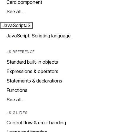
Card component
See all…
JavaScript
JS
JavaScript: Scripting language
JS REFERENCE
Standard built-in objects
Expressions & operators
Statements & declarations
Functions
See all…
JS GUIDES
Control flow & error handing