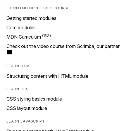
FRONTEND DEVELOPER COURSE
Getting started modules
Core modules
MDN Curriculum
Check out the video course from Scrimba, our partner
LEARN HTML
Structuring content with HTML module
LEARN CSS
CSS styling basics module
CSS layout module
LEARN JAVASCRIPT