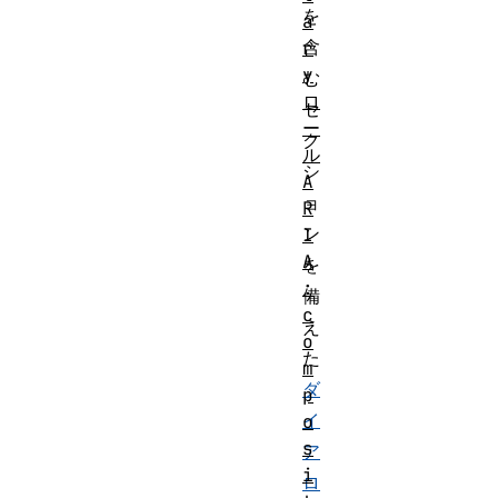
を
a
含
r
y
む
ロ
セ
ー
ク
ル
シ
A
ョ
R
ン
I
A
を
:
備
c
え
o
た
m
ダ
p
イ
o
s
ア
i
ロ