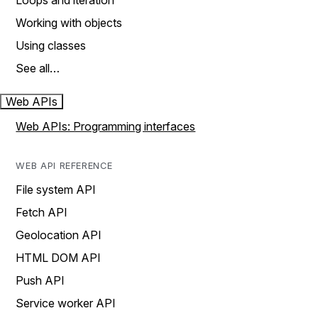
Loops and iteration
Working with objects
Using classes
See all…
Web APIs
Web APIs: Programming interfaces
WEB API REFERENCE
File system API
Fetch API
Geolocation API
HTML DOM API
Push API
Service worker API