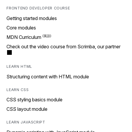
FRONTEND DEVELOPER COURSE
Getting started modules
Core modules
MDN Curriculum
Check out the video course from Scrimba, our partner
LEARN HTML
Structuring content with HTML module
LEARN CSS
CSS styling basics module
CSS layout module
LEARN JAVASCRIPT