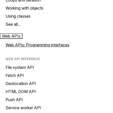
Loops and iteration
Working with objects
Using classes
See all…
Web APIs
Web APIs: Programming interfaces
WEB API REFERENCE
File system API
Fetch API
Geolocation API
HTML DOM API
Push API
Service worker API