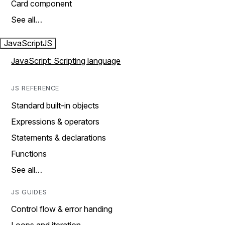
Card component
See all…
JavaScript
JS
JavaScript: Scripting language
JS REFERENCE
Standard built-in objects
Expressions & operators
Statements & declarations
Functions
See all…
JS GUIDES
Control flow & error handing