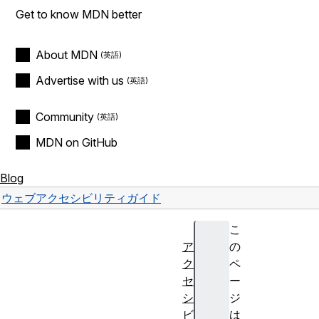
Get to know MDN better
About MDN
Advertise with us
Community
MDN on GitHub
Blog
ウェブ
アクセシビリティ
ガイド
こ
ア
の
ク
ペ
セ
ー
シ
ジ
ビ
は