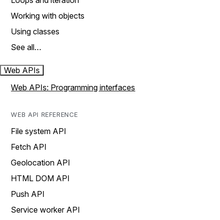
Loops and iteration
Working with objects
Using classes
See all…
Web APIs
Web APIs: Programming interfaces
WEB API REFERENCE
File system API
Fetch API
Geolocation API
HTML DOM API
Push API
Service worker API