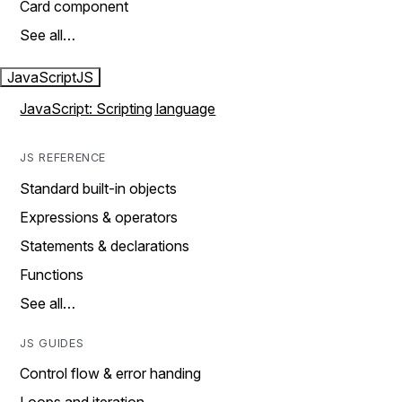
Card component
See all…
JavaScript
JS
JavaScript: Scripting language
JS REFERENCE
Standard built-in objects
Expressions & operators
Statements & declarations
Functions
See all…
JS GUIDES
Control flow & error handing