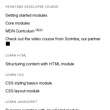
FRONTEND DEVELOPER COURSE
Getting started modules
Core modules
MDN Curriculum
Check out the video course from Scrimba, our partner
LEARN HTML
Structuring content with HTML module
LEARN CSS
CSS styling basics module
CSS layout module
LEARN JAVASCRIPT