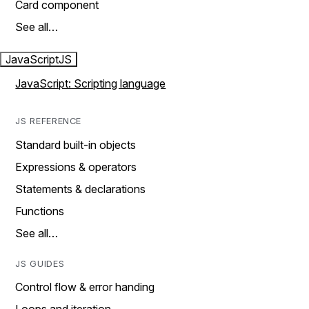
Card component
See all…
JavaScript
JS
JavaScript: Scripting language
JS REFERENCE
Standard built-in objects
Expressions & operators
Statements & declarations
Functions
See all…
JS GUIDES
Control flow & error handing