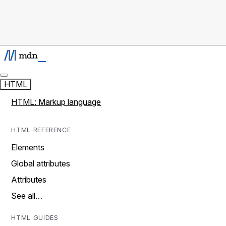
HTML
HTML: Markup language
HTML REFERENCE
Elements
Global attributes
Attributes
See all…
HTML GUIDES