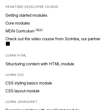
FRONTEND DEVELOPER COURSE
Getting started modules
Core modules
MDN Curriculum
Check out the video course from Scrimba, our partner
LEARN HTML
Structuring content with HTML module
LEARN CSS
CSS styling basics module
CSS layout module
LEARN JAVASCRIPT