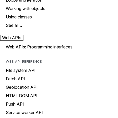
Loops and iteration
Working with objects
Using classes
See all…
Web APIs
Web APIs: Programming interfaces
WEB API REFERENCE
File system API
Fetch API
Geolocation API
HTML DOM API
Push API
Service worker API