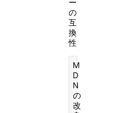
ー
の
互
換
性
M
D
N
の
改