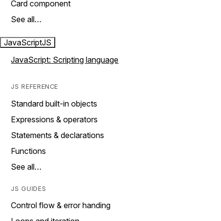
Card component
See all…
JavaScript
JS
JavaScript: Scripting language
JS REFERENCE
Standard built-in objects
Expressions & operators
Statements & declarations
Functions
See all…
JS GUIDES
Control flow & error handing