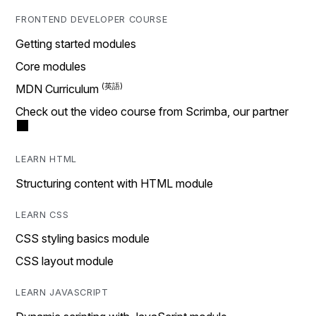
FRONTEND DEVELOPER COURSE
Getting started modules
Core modules
MDN Curriculum
Check out the video course from Scrimba, our partner
LEARN HTML
Structuring content with HTML module
LEARN CSS
CSS styling basics module
CSS layout module
LEARN JAVASCRIPT