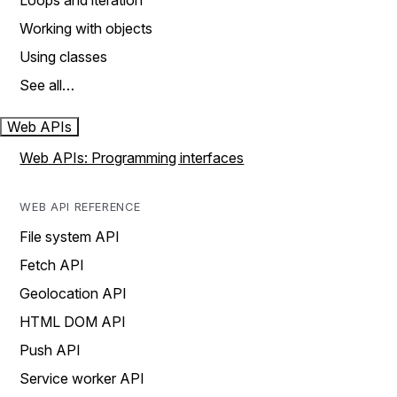
Loops and iteration
Working with objects
Using classes
See all…
Web APIs
Web APIs: Programming interfaces
WEB API REFERENCE
File system API
Fetch API
Geolocation API
HTML DOM API
Push API
Service worker API