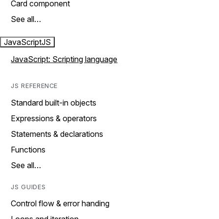
Card component
See all…
JavaScript
JS
JavaScript: Scripting language
JS REFERENCE
Standard built-in objects
Expressions & operators
Statements & declarations
Functions
See all…
JS GUIDES
Control flow & error handing