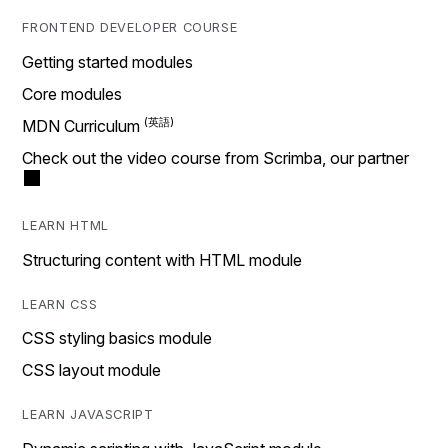
FRONTEND DEVELOPER COURSE
Getting started modules
Core modules
MDN Curriculum
Check out the video course from Scrimba, our partner
LEARN HTML
Structuring content with HTML module
LEARN CSS
CSS styling basics module
CSS layout module
LEARN JAVASCRIPT