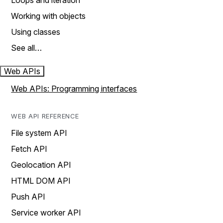
Loops and iteration
Working with objects
Using classes
See all…
Web APIs
Web APIs: Programming interfaces
WEB API REFERENCE
File system API
Fetch API
Geolocation API
HTML DOM API
Push API
Service worker API