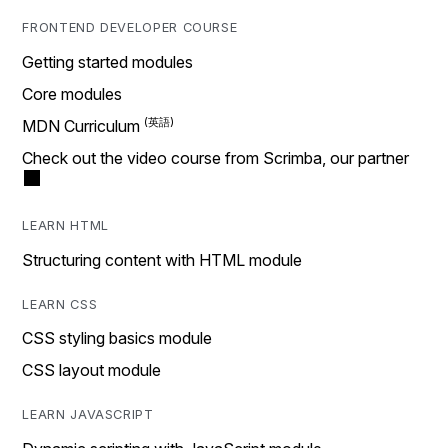
FRONTEND DEVELOPER COURSE
Getting started modules
Core modules
MDN Curriculum
Check out the video course from Scrimba, our partner
LEARN HTML
Structuring content with HTML module
LEARN CSS
CSS styling basics module
CSS layout module
LEARN JAVASCRIPT