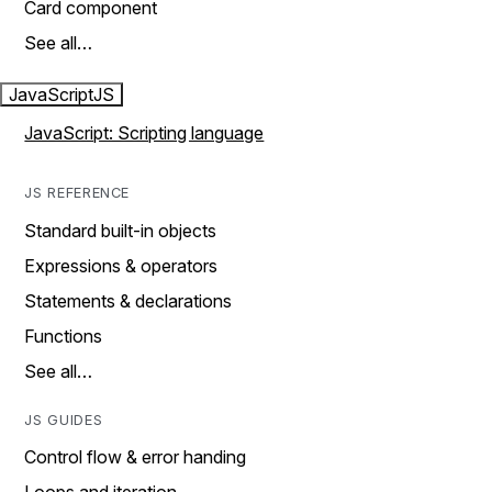
Card component
See all…
JavaScript
JS
JavaScript: Scripting language
JS REFERENCE
Standard built-in objects
Expressions & operators
Statements & declarations
Functions
See all…
JS GUIDES
Control flow & error handing