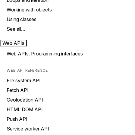
Loops and iteration
Working with objects
Using classes
See all…
Web APIs
Web APIs: Programming interfaces
WEB API REFERENCE
File system API
Fetch API
Geolocation API
HTML DOM API
Push API
Service worker API