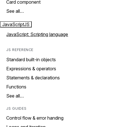
Card component
See all…
JavaScript
JS
JavaScript: Scripting language
JS REFERENCE
Standard built-in objects
Expressions & operators
Statements & declarations
Functions
See all…
JS GUIDES
Control flow & error handing