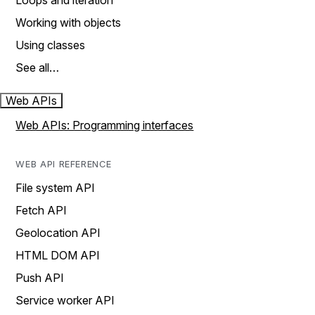
Loops and iteration
Working with objects
Using classes
See all…
Web APIs
Web APIs: Programming interfaces
WEB API REFERENCE
File system API
Fetch API
Geolocation API
HTML DOM API
Push API
Service worker API