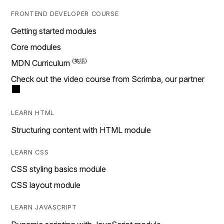
FRONTEND DEVELOPER COURSE
Getting started modules
Core modules
MDN Curriculum
Check out the video course from Scrimba, our partner
LEARN HTML
Structuring content with HTML module
LEARN CSS
CSS styling basics module
CSS layout module
LEARN JAVASCRIPT