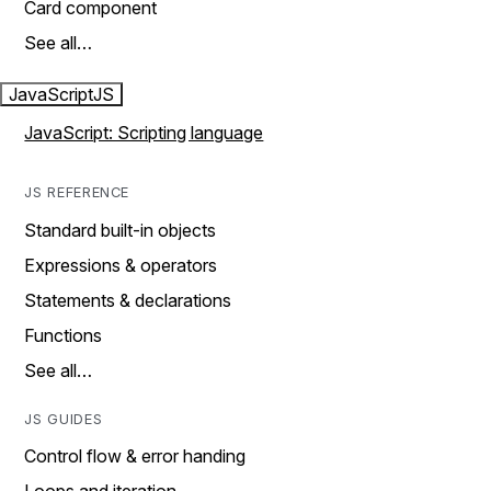
Card component
See all…
JavaScript
JS
JavaScript: Scripting language
JS REFERENCE
Standard built-in objects
Expressions & operators
Statements & declarations
Functions
See all…
JS GUIDES
Control flow & error handing