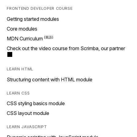
FRONTEND DEVELOPER COURSE
Getting started modules
Core modules
MDN Curriculum
Check out the video course from Scrimba, our partner
LEARN HTML
Structuring content with HTML module
LEARN CSS
CSS styling basics module
CSS layout module
LEARN JAVASCRIPT