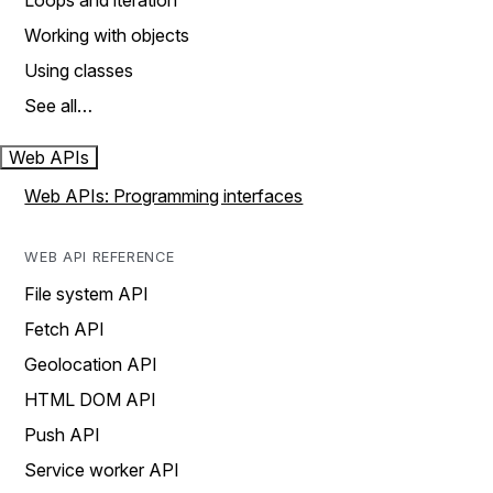
Loops and iteration
Working with objects
Using classes
See all…
Web APIs
Web APIs: Programming interfaces
WEB API REFERENCE
File system API
Fetch API
Geolocation API
HTML DOM API
Push API
Service worker API