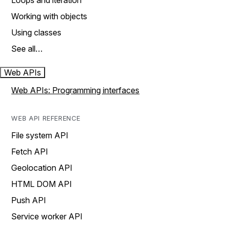
Loops and iteration
Working with objects
Using classes
See all…
Web APIs
Web APIs: Programming interfaces
WEB API REFERENCE
File system API
Fetch API
Geolocation API
HTML DOM API
Push API
Service worker API