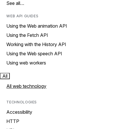
See all…
WEB API GUIDES
Using the Web animation API
Using the Fetch API
Working with the History API
Using the Web speech API
Using web workers
All
All web technology
TECHNOLOGIES
Accessibility
HTTP