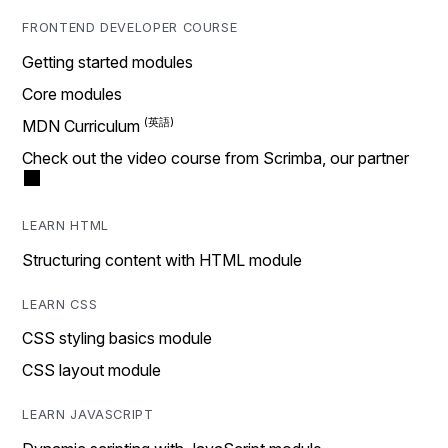
FRONTEND DEVELOPER COURSE
Getting started modules
Core modules
MDN Curriculum
Check out the video course from Scrimba, our partner
LEARN HTML
Structuring content with HTML module
LEARN CSS
CSS styling basics module
CSS layout module
LEARN JAVASCRIPT