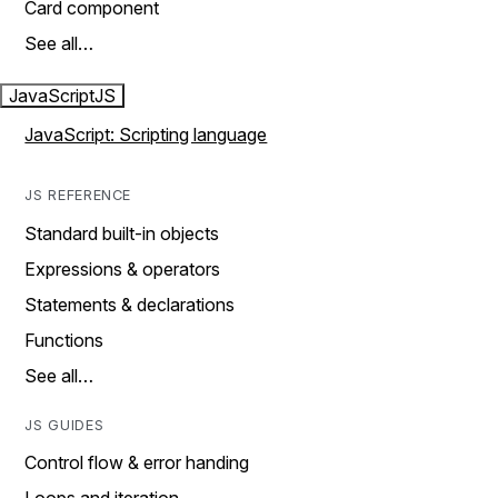
Card component
See all…
JavaScript
JS
JavaScript: Scripting language
JS REFERENCE
Standard built-in objects
Expressions & operators
Statements & declarations
Functions
See all…
JS GUIDES
Control flow & error handing