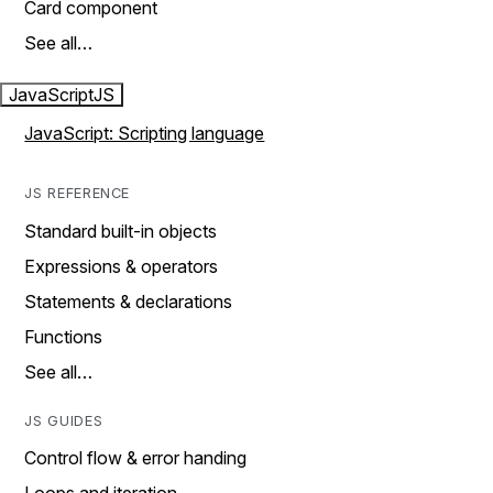
Card component
See all…
JavaScript
JS
JavaScript: Scripting language
JS REFERENCE
Standard built-in objects
Expressions & operators
Statements & declarations
Functions
See all…
JS GUIDES
Control flow & error handing