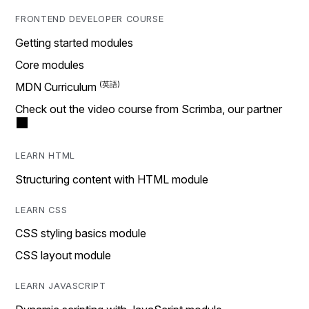
FRONTEND DEVELOPER COURSE
Getting started modules
Core modules
MDN Curriculum
Check out the video course from Scrimba, our partner
LEARN HTML
Structuring content with HTML module
LEARN CSS
CSS styling basics module
CSS layout module
LEARN JAVASCRIPT