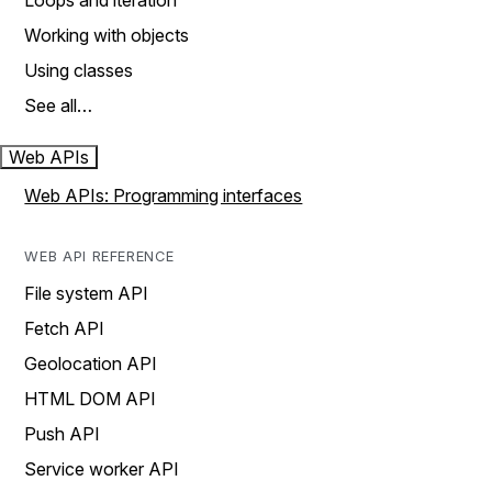
Loops and iteration
Working with objects
Using classes
See all…
Web APIs
Web APIs: Programming interfaces
WEB API REFERENCE
File system API
Fetch API
Geolocation API
HTML DOM API
Push API
Service worker API