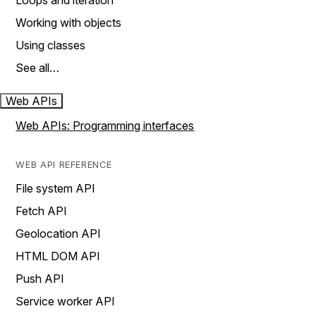
Loops and iteration
Working with objects
Using classes
See all…
Web APIs
Web APIs: Programming interfaces
WEB API REFERENCE
File system API
Fetch API
Geolocation API
HTML DOM API
Push API
Service worker API