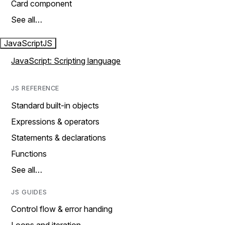
Card component
See all…
JavaScript
JS
JavaScript: Scripting language
JS REFERENCE
Standard built-in objects
Expressions & operators
Statements & declarations
Functions
See all…
JS GUIDES
Control flow & error handing