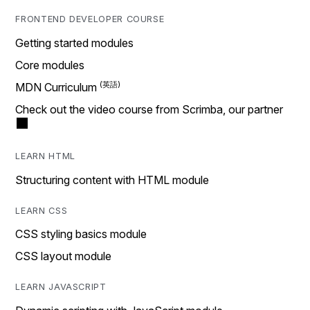
FRONTEND DEVELOPER COURSE
Getting started modules
Core modules
MDN Curriculum
Check out the video course from Scrimba, our partner
LEARN HTML
Structuring content with HTML module
LEARN CSS
CSS styling basics module
CSS layout module
LEARN JAVASCRIPT