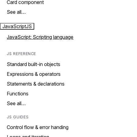
Card component
See all…
JavaScript
JS
JavaScript: Scripting language
JS REFERENCE
Standard built-in objects
Expressions & operators
Statements & declarations
Functions
See all…
JS GUIDES
Control flow & error handing