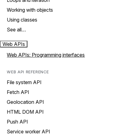
Loops and iteration
Working with objects
Using classes
See all…
Web APIs
Web APIs: Programming interfaces
WEB API REFERENCE
File system API
Fetch API
Geolocation API
HTML DOM API
Push API
Service worker API