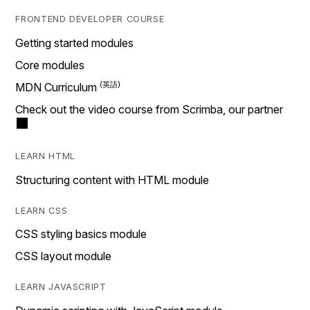
FRONTEND DEVELOPER COURSE
Getting started modules
Core modules
MDN Curriculum
Check out the video course from Scrimba, our partner
LEARN HTML
Structuring content with HTML module
LEARN CSS
CSS styling basics module
CSS layout module
LEARN JAVASCRIPT