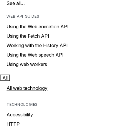
See all…
WEB API GUIDES
Using the Web animation API
Using the Fetch API
Working with the History API
Using the Web speech API
Using web workers
All
All web technology
TECHNOLOGIES
Accessibility
HTTP