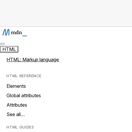
HTML
HTML: Markup language
HTML REFERENCE
Elements
Global attributes
Attributes
See all…
HTML GUIDES