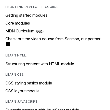
FRONTEND DEVELOPER COURSE
Getting started modules
Core modules
MDN Curriculum
Check out the video course from Scrimba, our partner
LEARN HTML
Structuring content with HTML module
LEARN CSS
CSS styling basics module
CSS layout module
LEARN JAVASCRIPT