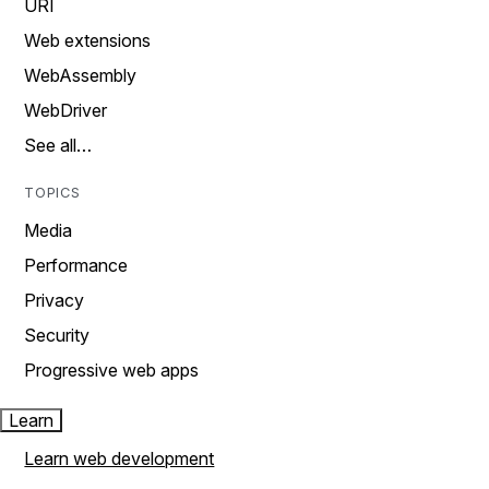
URI
Web extensions
WebAssembly
WebDriver
See all…
TOPICS
Media
Performance
Privacy
Security
Progressive web apps
Learn
Learn web development