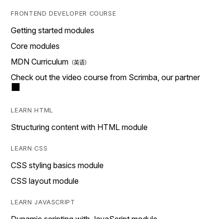
FRONTEND DEVELOPER COURSE
Getting started modules
Core modules
MDN Curriculum
Check out the video course from Scrimba, our partner
LEARN HTML
Structuring content with HTML module
LEARN CSS
CSS styling basics module
CSS layout module
LEARN JAVASCRIPT