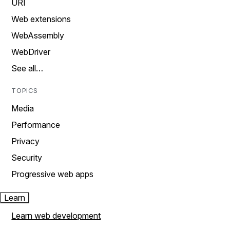
URI
Web extensions
WebAssembly
WebDriver
See all…
TOPICS
Media
Performance
Privacy
Security
Progressive web apps
Learn
Learn web development