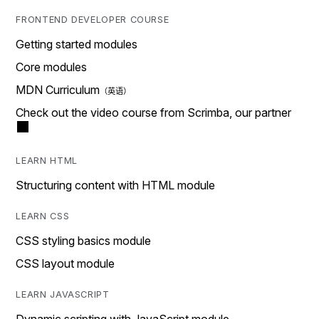
FRONTEND DEVELOPER COURSE
Getting started modules
Core modules
MDN Curriculum
Check out the video course from Scrimba, our partner
LEARN HTML
Structuring content with HTML module
LEARN CSS
CSS styling basics module
CSS layout module
LEARN JAVASCRIPT