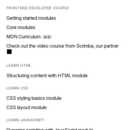
FRONTEND DEVELOPER COURSE
Getting started modules
Core modules
MDN Curriculum
Check out the video course from Scrimba, our partner
LEARN HTML
Structuring content with HTML module
LEARN CSS
CSS styling basics module
CSS layout module
LEARN JAVASCRIPT