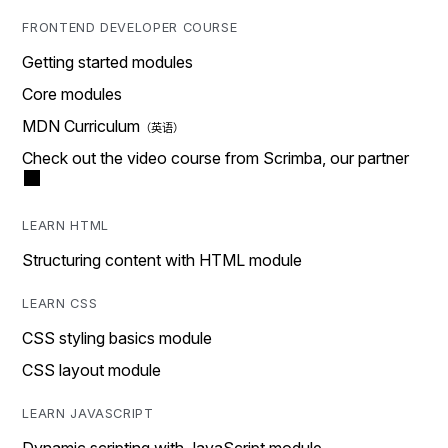
FRONTEND DEVELOPER COURSE
Getting started modules
Core modules
MDN Curriculum
Check out the video course from Scrimba, our partner
LEARN HTML
Structuring content with HTML module
LEARN CSS
CSS styling basics module
CSS layout module
LEARN JAVASCRIPT