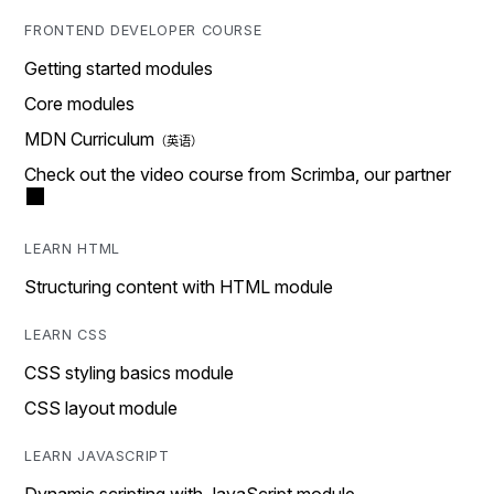
FRONTEND DEVELOPER COURSE
Getting started modules
Core modules
MDN Curriculum
Check out the video course from Scrimba, our partner
LEARN HTML
Structuring content with HTML module
LEARN CSS
CSS styling basics module
CSS layout module
LEARN JAVASCRIPT