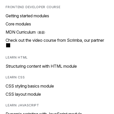
FRONTEND DEVELOPER COURSE
Getting started modules
Core modules
MDN Curriculum
Check out the video course from Scrimba, our partner
LEARN HTML
Structuring content with HTML module
LEARN CSS
CSS styling basics module
CSS layout module
LEARN JAVASCRIPT