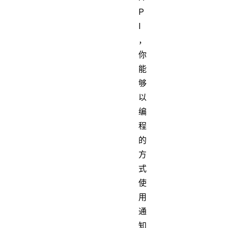
P
I
，
你
能
够
以
编
程
的
方
式
使
用
通
知