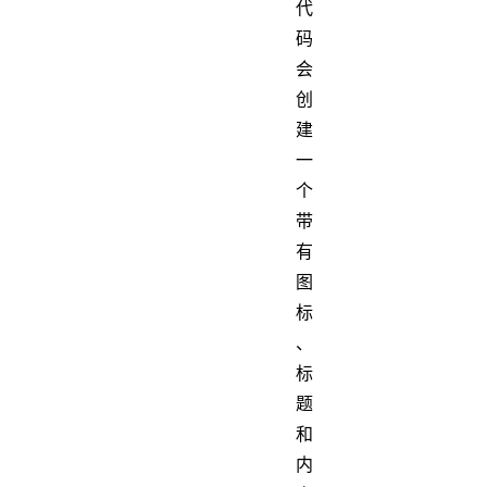
代
码
会
创
建
一
个
带
有
图
标
、
标
题
和
内