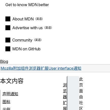
Get to know MDN better
About MDN
Advertise with us
Community
MDN on GitHub
Blog
Mozilla
附加组件
浏览器扩展
User interface
通知
此
本文内容
浏
页
览
面
声明通知
器
由
图标
扩
社
展
区
示例