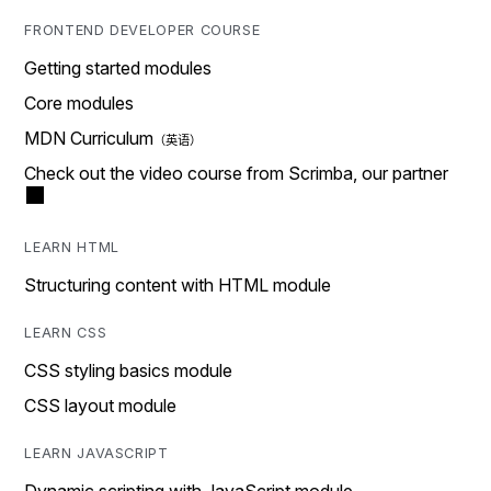
FRONTEND DEVELOPER COURSE
Getting started modules
Core modules
MDN Curriculum
Check out the video course from Scrimba, our partner
LEARN HTML
Structuring content with HTML module
LEARN CSS
CSS styling basics module
CSS layout module
LEARN JAVASCRIPT