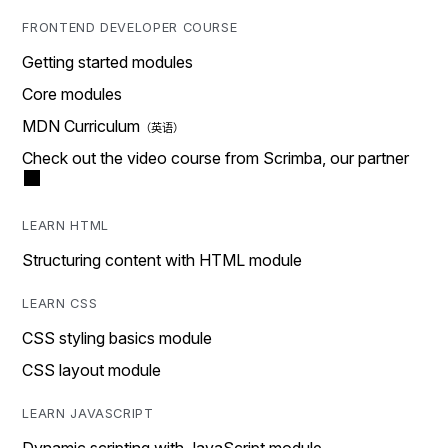
FRONTEND DEVELOPER COURSE
Getting started modules
Core modules
MDN Curriculum
Check out the video course from Scrimba, our partner
LEARN HTML
Structuring content with HTML module
LEARN CSS
CSS styling basics module
CSS layout module
LEARN JAVASCRIPT