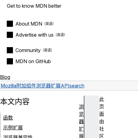
Get to know MDN better
About MDN
Advertise with us
Community
MDN on GitHub
Blog
Mozilla
附加组件
浏览器扩展
API
search
此
本文内容
浏
页
览
面
函数
器
由
示例扩展
扩
社
展
区
浏览器兼容性