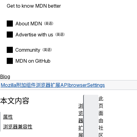
Get to know MDN better
About MDN
Advertise with us
Community
MDN on GitHub
Blog
Mozilla
附加组件
浏览器扩展
API
browserSettings
此
本文内容
浏
页
览
面
属性
器
由
浏览器兼容性
扩
社
展
区