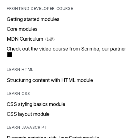
FRONTEND DEVELOPER COURSE
Getting started modules
Core modules
MDN Curriculum
Check out the video course from Scrimba, our partner
LEARN HTML
Structuring content with HTML module
LEARN CSS
CSS styling basics module
CSS layout module
LEARN JAVASCRIPT