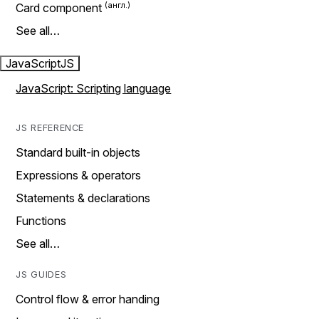
Card component
See all…
JavaScript
JS
JavaScript: Scripting language
JS REFERENCE
Standard built-in objects
Expressions & operators
Statements & declarations
Functions
See all…
JS GUIDES
Control flow & error handing