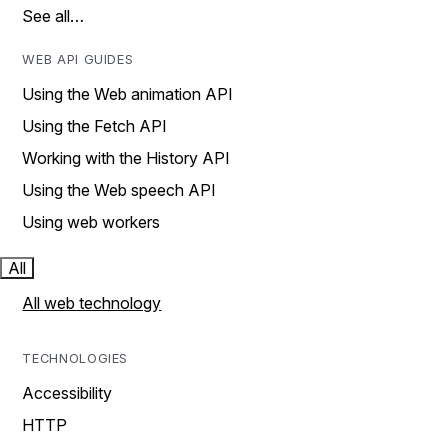
See all…
WEB API GUIDES
Using the Web animation API
Using the Fetch API
Working with the History API
Using the Web speech API
Using web workers
All
All web technology
TECHNOLOGIES
Accessibility
HTTP