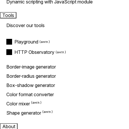
Dynamic scripting with JavaScript module
Tools
Discover our tools
Playground
HTTP Observatory
Border-image generator
Border-radius generator
Box-shadow generator
Color format converter
Color mixer
Shape generator
About