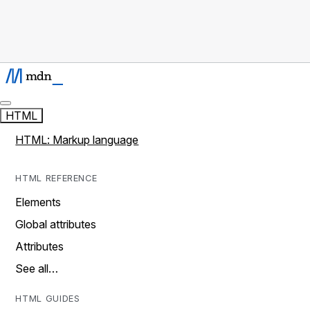
HTML
HTML: Markup language
HTML REFERENCE
Elements
Global attributes
Attributes
See all…
HTML GUIDES