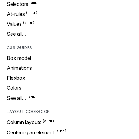
Selectors
At-rules
Values
See all…
CSS GUIDES
Box model
Animations
Flexbox
Colors
See all…
LAYOUT COOKBOOK
Column layouts
Centering an element